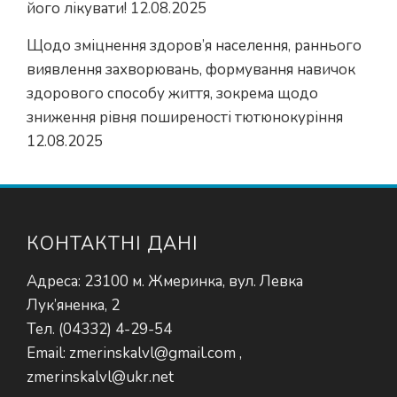
його лікувати!
12.08.2025
Щодо зміцнення здоров’я населення, раннього
виявлення захворювань, формування навичок
здорового способу життя, зокрема щодо
зниження рівня поширеності тютюнокуріння
12.08.2025
КОНТАКТНІ ДАНІ
Адреса: 23100 м. Жмеринка, вул. Левка
Лук’яненка, 2
Тел. (04332) 4-29-54
Email: zmerinskalvl@gmail.com ,
zmerinskalvl@ukr.net