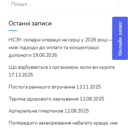
Пошук:
Останні записи
Онлайн запис
НСЗУ: складні операції на серці у 2026 році —
нові підходи до оплати та концентрації
допомоги
19.06.2026
Що відбувається з організмом, коли ви курите
17.12.2025
Послуга раннього втручання
13.11.2025
Тарілка здорового харчування
12.08.2025
Артеріальна гіпертензія
12.08.2025
Попередити захворювання набагато краще, ніж